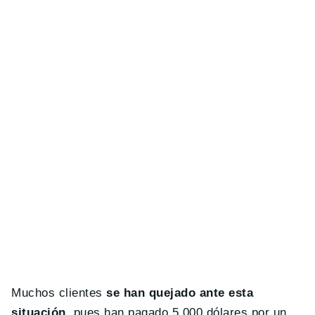
Muchos clientes
se han quejado ante esta
situación
, pues han pagado 5.000 dólares por un