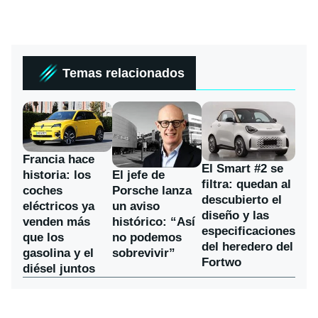
Temas relacionados
Francia hace
El Smart #2 se
historia: los
El jefe de
filtra: quedan al
coches
Porsche lanza
descubierto el
eléctricos ya
un aviso
diseño y las
venden más
histórico: “Así
especificaciones
que los
no podemos
del heredero del
gasolina y el
sobrevivir”
Fortwo
diésel juntos