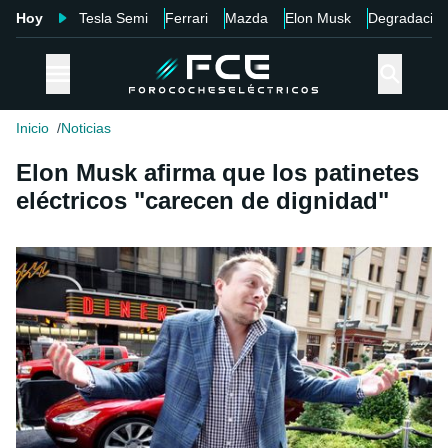
Hoy
Tesla Semi
Ferrari
Mazda
Elon Musk
Degradació
Inicio
Noticias
Elon Musk afirma que los patinetes
eléctricos "carecen de dignidad"