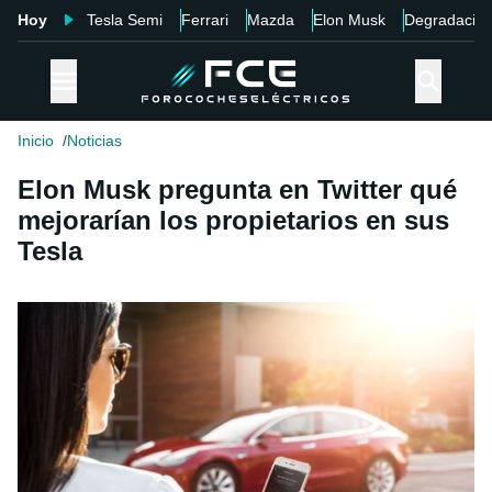
Hoy
Tesla Semi
Ferrari
Mazda
Elon Musk
Degradació
Inicio
Noticias
Elon Musk pregunta en Twitter qué
mejorarían los propietarios en sus
Tesla