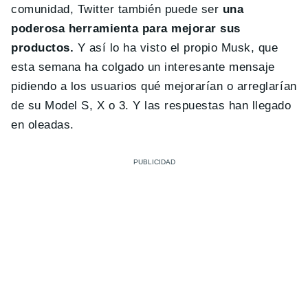
comunidad, Twitter también puede ser
una
poderosa herramienta para mejorar sus
productos.
Y así lo ha visto el propio Musk, que
esta semana ha colgado un interesante mensaje
pidiendo a los usuarios qué mejorarían o arreglarían
de su Model S, X o 3. Y las respuestas han llegado
en oleadas.