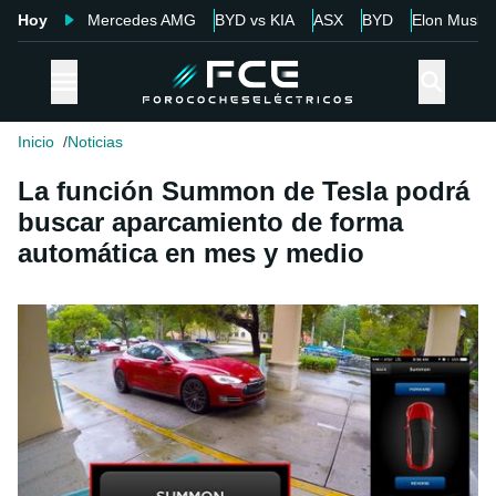
Hoy
Mercedes AMG
BYD vs KIA
ASX
BYD
Elon Musk
Inicio
Noticias
La función Summon de Tesla podrá
buscar aparcamiento de forma
automática en mes y medio