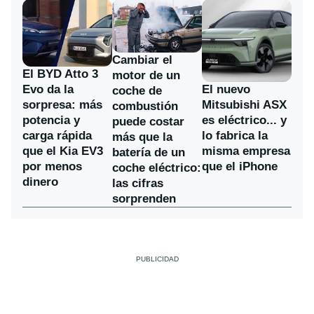
Cambiar el
El BYD Atto 3
motor de un
Evo da la
El nuevo
coche de
sorpresa: más
Mitsubishi ASX
combustión
potencia y
es eléctrico... y
puede costar
carga rápida
lo fabrica la
más que la
que el Kia EV3
misma empresa
batería de un
por menos
que el iPhone
coche eléctrico:
dinero
las cifras
sorprenden