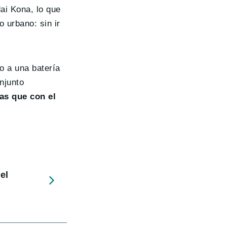
ai Kona, lo que
 urbano: sin ir
o a una batería
njunto
as que con el
el