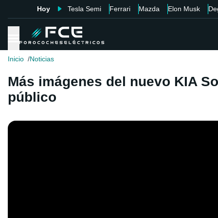
Hoy
Tesla Semi
Ferrari
Mazda
Elon Musk
De
Inicio
Noticias
Más imágenes del nuevo KIA Sou
público