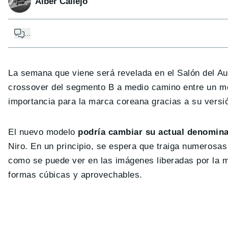
Alber Callejo
...
La semana que viene será revelada en el Salón del A
crossover del segmento B a medio camino entre un 
importancia para la marca coreana gracias a su versió
El nuevo modelo
podría cambiar su actual denomina
Niro. En un principio, se espera que traiga numerosa
como se puede ver en las imágenes liberadas por la 
formas cúbicas y aprovechables.