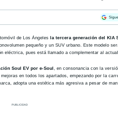
Sígu
utomóvil de Los Ángeles
la tercera generación del KIA 
monovolumen pequeño y un SUV urbano. Este modelo ser
n eléctrica, pues está llamado a complementar al actual
ción Soul EV por e-Soul
, en consonancia con la versió
s mejoras en todos los apartados, empezando por la carr
marca, adopta una estética más agresiva a pesar de man