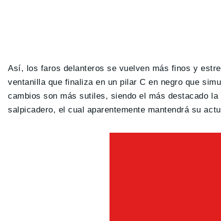
Así, los faros delanteros se vuelven más finos y estr
ventanilla que finaliza en un pilar C en negro que simu
cambios son más sutiles, siendo el más destacado la i
salpicadero, el cual aparentemente mantendrá su act