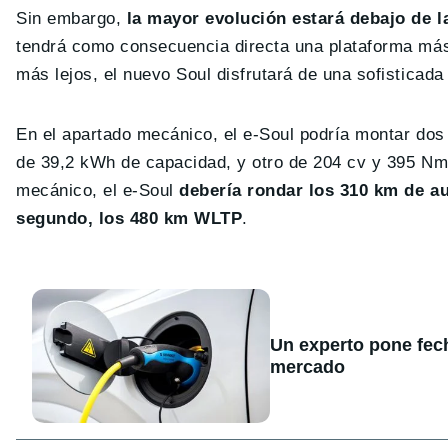
Sin embargo,
la mayor evolución estará debajo de la
tendrá como consecuencia directa una plataforma más
más lejos, el nuevo Soul disfrutará de una sofisticada
En el apartado mecánico, el e-Soul podría montar dos
de 39,2 kWh de capacidad, y otro de 204 cv y 395 Nm 
mecánico, el e-Soul
debería rondar los 310 km de a
segundo, los 480 km WLTP
.
Un experto pone fecha
mercado