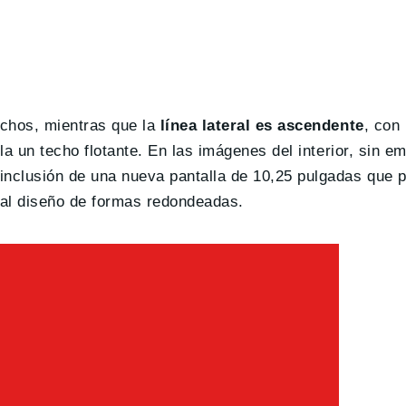
echos, mientras que la
línea lateral es ascendente
, con
la un techo flotante. En las imágenes del interior, sin e
nclusión de una nueva pantalla de 10,25 pulgadas que pr
ual diseño de formas redondeadas.