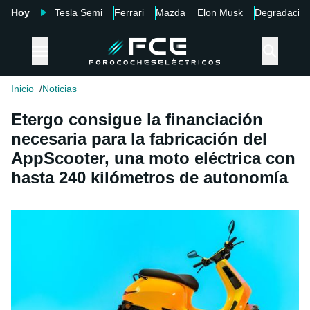
Hoy
Tesla Semi
Ferrari
Mazda
Elon Musk
Degradació
Inicio
Noticias
Etergo consigue la financiación
necesaria para la fabricación del
AppScooter, una moto eléctrica con
hasta 240 kilómetros de autonomía