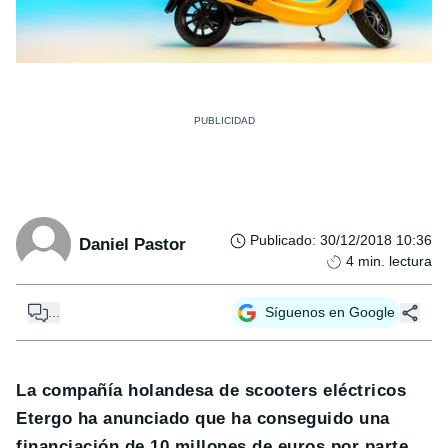
Publicado
:
30/12/2018 10:36
Daniel Pastor
4
min. lectura
...
Síguenos en Google
La compañía holandesa de scooters eléctricos
Etergo ha anunciado que ha conseguido una
financiación de 10 millones de euros por parte