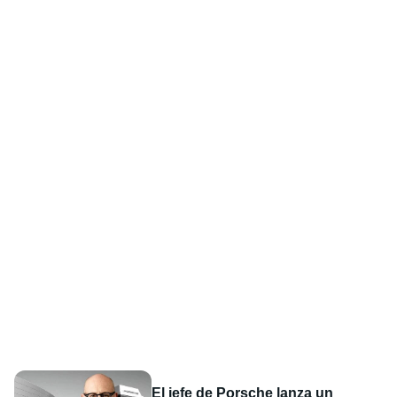
El jefe de Porsche lanza un