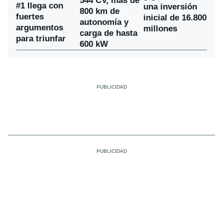
544 CV, más de
#1 llega con
una inversión
800 km de
fuertes
inicial de 16.800
autonomía y
argumentos
millones
carga de hasta
para triunfar
600 kW