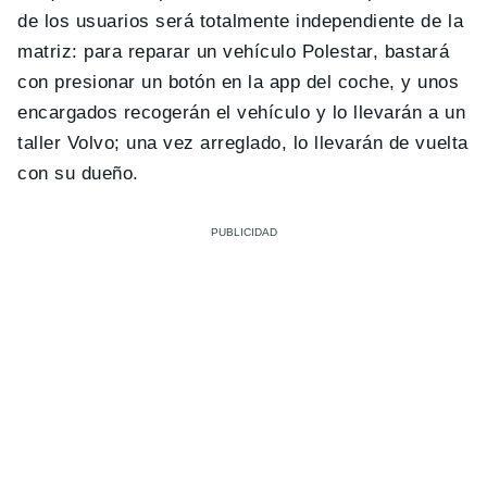
de los usuarios será totalmente independiente de la
matriz: para reparar un vehículo Polestar, bastará
con presionar un botón en la app del coche, y unos
encargados recogerán el vehículo y lo llevarán a un
taller Volvo; una vez arreglado, lo llevarán de vuelta
con su dueño.