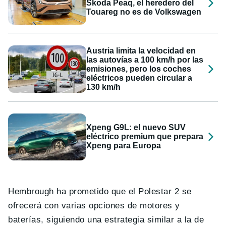
Skoda Peaq, el heredero del
Touareg no es de Volkswagen
Austria limita la velocidad en
las autovías a 100 km/h por las
emisiones, pero los coches
eléctricos pueden circular a
130 km/h
Xpeng G9L: el nuevo SUV
eléctrico premium que prepara
Xpeng para Europa
Hembrough ha prometido que el Polestar 2 se
ofrecerá con varias opciones de motores y
baterías, siguiendo una estrategia similar a la de