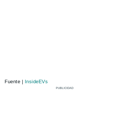
Fuente |
InsideEVs