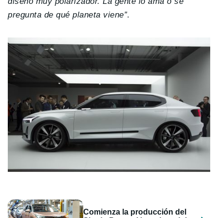
diseño muy polarizador. La gente lo ama o se
pregunta de qué planeta viene”
.
Comienza la producción del