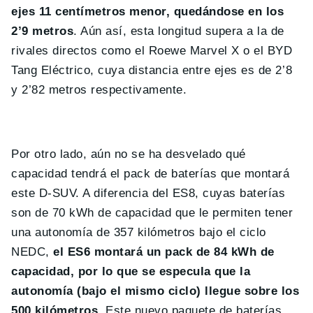
ejes 11 centímetros menor, quedándose en los
2’9 metros
. Aún así, esta longitud supera a la de
rivales directos como el Roewe Marvel X o el BYD
Tang Eléctrico, cuya distancia entre ejes es de 2’8
y 2’82 metros respectivamente.
Por otro lado, aún no se ha desvelado qué
capacidad tendrá el pack de baterías que montará
este D-SUV. A diferencia del ES8, cuyas baterías
son de 70 kWh de capacidad que le permiten tener
una autonomía de 357 kilómetros bajo el ciclo
NEDC,
el ES6 montará un pack de 84 kWh de
capacidad, por lo que se especula que la
autonomía (bajo el mismo ciclo) llegue sobre los
500 kilómetros
. Este nuevo paquete de baterías