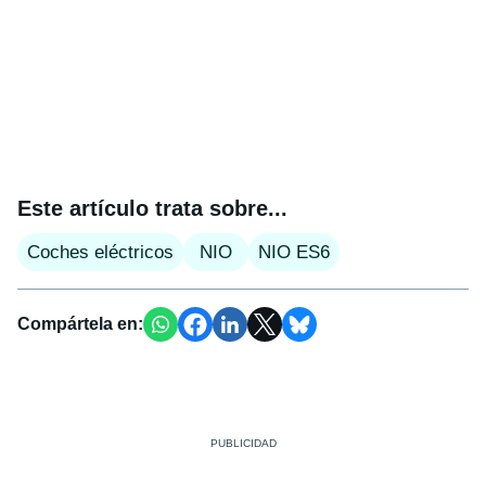
Este artículo trata sobre...
Coches eléctricos
NIO
NIO ES6
Compártela en: