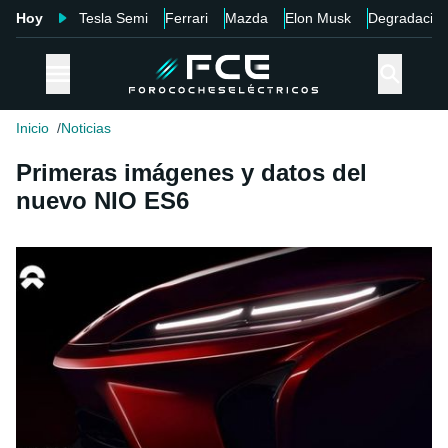
Hoy
Tesla Semi
Ferrari
Mazda
Elon Musk
Degradació
Inicio
Noticias
Primeras imágenes y datos del
nuevo NIO ES6