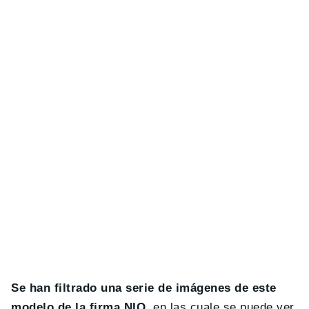
Se han filtrado una serie de imágenes de este
modelo de la firma NIO
, en las cuale se puede ver