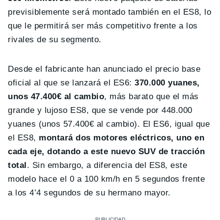
previsiblemente será montado también en el ES8, lo
que le permitirá ser más competitivo frente a los
rivales de su segmento.
Desde el fabricante han anunciado el precio base
oficial al que se lanzará el ES6:
370.000 yuanes,
unos 47.400€ al cambio
, más barato que el más
grande y lujoso ES8, que se vende por 448.000
yuanes (unos 57.400€ al cambio). El ES6, igual que
el ES8,
montará dos motores eléctricos, uno en
cada eje, dotando a este nuevo SUV de tracción
total
. Sin embargo, a diferencia del ES8, este
modelo hace el 0 a 100 km/h en 5 segundos frente
a los 4’4 segundos de su hermano mayor.