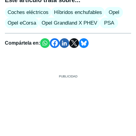
Este artículo trata sobre...
Coches eléctricos
Híbridos enchufables
Opel
Opel eCorsa
Opel Grandland X PHEV
PSA
Compártela en: