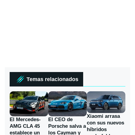
Temas relacionados
Xiaomi arrasa
El Mercedes-
El CEO de
con sus nuevos
AMG CLA 45
Porsche salva a
híbridos
establece un
los Cayman y