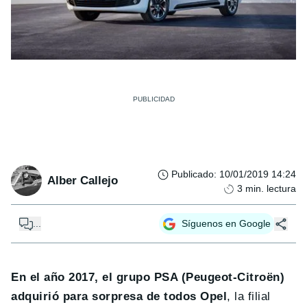
Publicado
:
10/01/2019 14:24
Alber Callejo
3
min. lectura
...
Síguenos en Google
En el año 2017, el grupo PSA (Peugeot-Citroën)
adquirió para sorpresa de todos Opel
, la filial