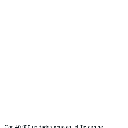
Con 40.000 unidades anuales, el Taycan se