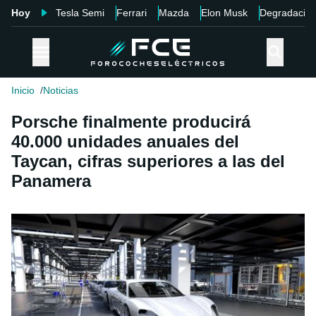
Hoy
Tesla Semi
Ferrari
Mazda
Elon Musk
Degradació
Inicio
Noticias
Porsche finalmente producirá
40.000 unidades anuales del
Taycan, cifras superiores a las del
Panamera