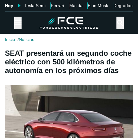
Hoy
Tesla Semi
Ferrari
Mazda
Elon Musk
Degradació
Inicio
Noticias
SEAT presentará un segundo coche
eléctrico con 500 kilómetros de
autonomía en los próximos días