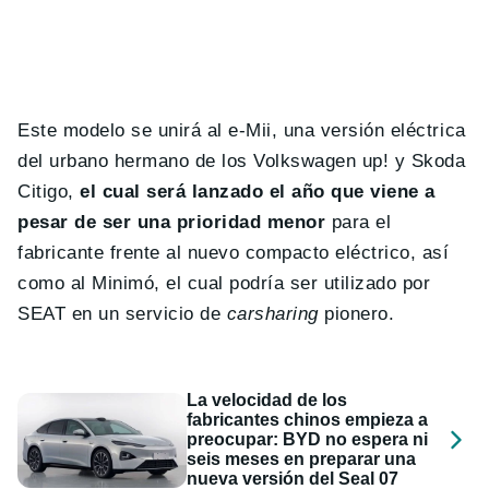
Este modelo se unirá al e-Mii, una versión eléctrica
del urbano hermano de los Volkswagen up! y Skoda
Citigo,
el cual será lanzado el año que viene a
pesar de ser una prioridad menor
para el
fabricante frente al nuevo compacto eléctrico, así
como al Minimó, el cual podría ser utilizado por
SEAT en un servicio de
carsharing
pionero.
La velocidad de los
fabricantes chinos empieza a
preocupar: BYD no espera ni
seis meses en preparar una
nueva versión del Seal 07