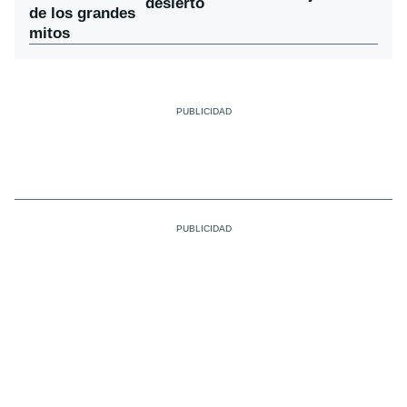
desierto
de los grandes
mitos