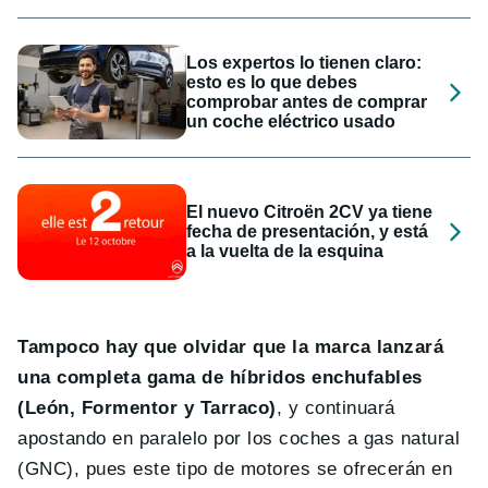
Los expertos lo tienen claro:
esto es lo que debes
comprobar antes de comprar
un coche eléctrico usado
El nuevo Citroën 2CV ya tiene
fecha de presentación, y está
a la vuelta de la esquina
Tampoco hay que olvidar que la marca lanzará
una completa gama de híbridos enchufables
(León, Formentor y Tarraco)
, y continuará
apostando en paralelo por los coches a gas natural
(GNC), pues este tipo de motores se ofrecerán en