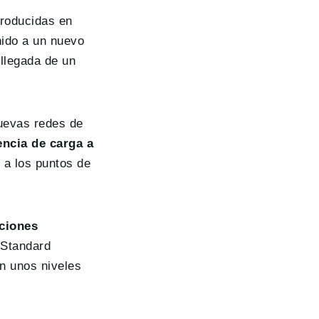
producidas en
nido a un nuevo
llegada de un
uevas redes de
ncia de carga a
 a los puntos de
aciones
 Standard
n unos niveles