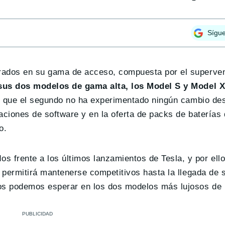
Sígu
rados en su gama de acceso, compuesta por el superven
 sus dos modelos de gama alta, los Model S y Model 
ras que el segundo no ha experimentado ningún cambio de
aciones de software y en la oferta de packs de baterías
o.
 frente a los últimos lanzamientos de Tesla, y por ell
 permitirá mantenerse competitivos hasta la llegada de
os podemos esperar en los dos modelos más lujosos de 