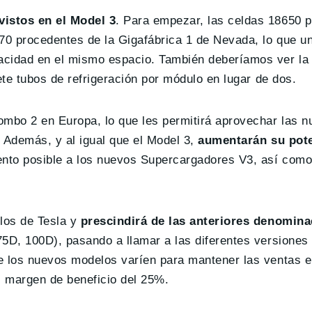
vistos en el Model 3
. Para empezar, las celdas 18650 
170 procedentes de la Gigafábrica 1 de Nevada, lo que u
acidad en el mismo espacio. También deberíamos ver la 
ete tubos de refrigeración por módulo en lugar de dos.
mbo 2 en Europa, lo que les permitirá aprovechar las n
 Además, y al igual que el Model 3,
aumentarán su pote
iento posible a los nuevos Supercargadores V3, así como
los de Tesla y
prescindirá de las anteriores denomin
75D, 100D), pasando a llamar a las diferentes versiones
e los nuevos modelos varíen para mantener las ventas e
l margen de beneficio del 25%.