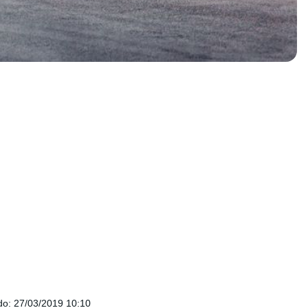
do
:
27/03/2019 10:10