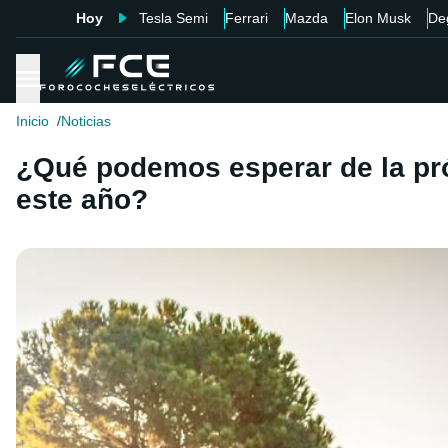
Hoy
Tesla Semi
Ferrari
Mazda
Elon Musk
De
Inicio
Noticias
¿Qué podemos esperar de la pró
este año?