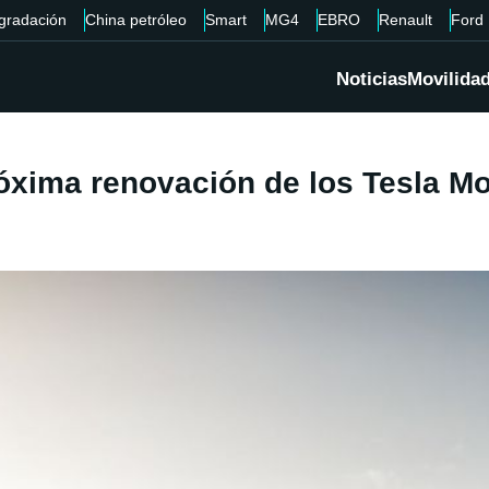
gradación
China petróleo
Smart
MG4
EBRO
Renault
Ford
Noticias
Movilida
xima renovación de los Tesla Mod