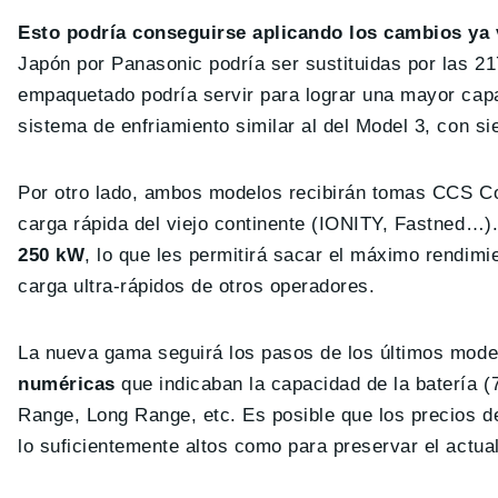
Esto podría conseguirse aplicando los cambios ya 
Japón por Panasonic podría ser sustituidas por las 2
empaquetado podría servir para lograr una mayor cap
sistema de enfriamiento similar al del Model 3, con si
Por otro lado, ambos modelos recibirán tomas CCS Co
carga rápida del viejo continente (IONITY, Fastned…).
250 kW
, lo que les permitirá sacar el máximo rendim
carga ultra-rápidos de otros operadores.
La nueva gama seguirá los pasos de los últimos mode
numéricas
que indicaban la capacidad de la batería (
Range, Long Range, etc. Es posible que los precios d
lo suficientemente altos como para preservar el actua