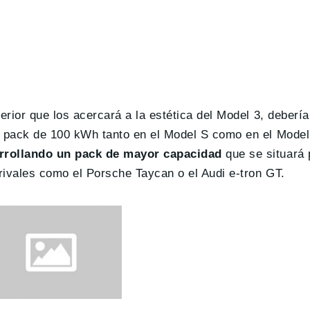
terior que los acercará a la estética del Model 3, deber
un pack de 100 kWh tanto en el Model S como en el Mode
arrollando un pack de mayor capacidad
que se situará 
rivales como el Porsche Taycan o el Audi e-tron GT.