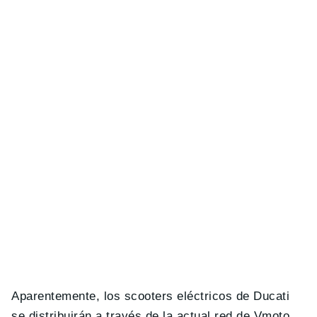
Aparentemente, los scooters eléctricos de Ducati
se distribuirán a través de la actual red de Vmoto,