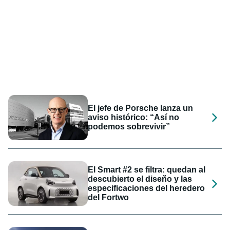
El jefe de Porsche lanza un
aviso histórico: “Así no
podemos sobrevivir”
El Smart #2 se filtra: quedan al
descubierto el diseño y las
especificaciones del heredero
del Fortwo