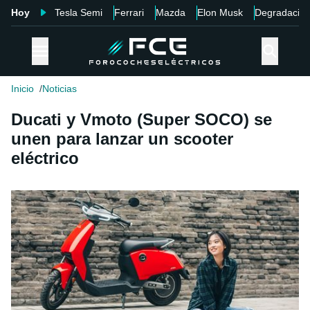
Hoy
Tesla Semi
Ferrari
Mazda
Elon Musk
Degradació
Inicio
Noticias
Ducati y Vmoto (Super SOCO) se
unen para lanzar un scooter
eléctrico