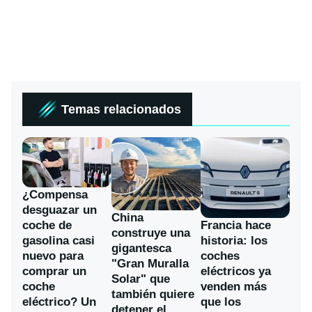
Temas relacionados
¿Compensa
desguazar un
China
coche de
Francia hace
construye una
gasolina casi
historia: los
gigantesca
nuevo para
coches
"Gran Muralla
comprar un
eléctricos ya
Solar" que
coche
venden más
también quiere
eléctrico? Un
que los
detener el