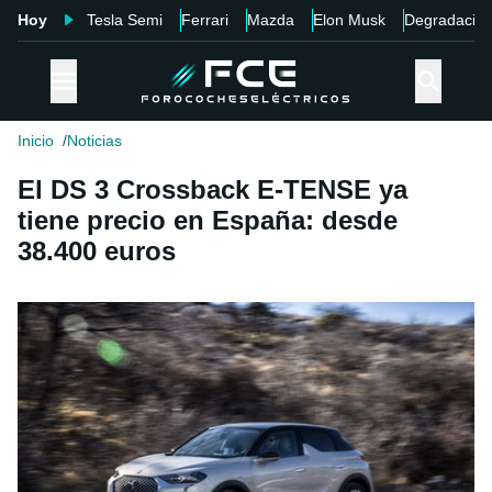
Hoy
Tesla Semi
Ferrari
Mazda
Elon Musk
Degradació
Inicio
Noticias
El DS 3 Crossback E-TENSE ya
tiene precio en España: desde
38.400 euros