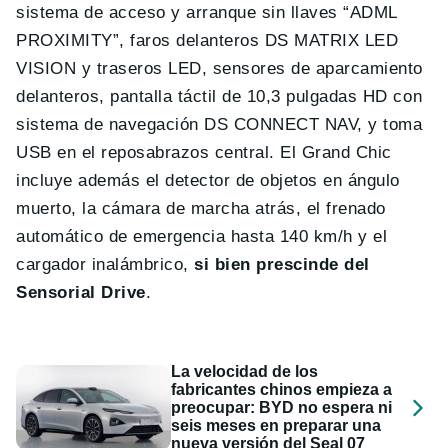
sistema de acceso y arranque sin llaves “ADML
PROXIMITY”, faros delanteros DS MATRIX LED
VISION y traseros LED, sensores de aparcamiento
delanteros, pantalla táctil de 10,3 pulgadas HD con
sistema de navegación DS CONNECT NAV, y toma
USB en el reposabrazos central. El Grand Chic
incluye además el detector de objetos en ángulo
muerto, la cámara de marcha atrás, el frenado
automático de emergencia hasta 140 km/h y el
cargador inalámbrico,
si bien prescinde del
Sensorial Drive
.
La velocidad de los
fabricantes chinos empieza a
preocupar: BYD no espera ni
seis meses en preparar una
nueva versión del Seal 07