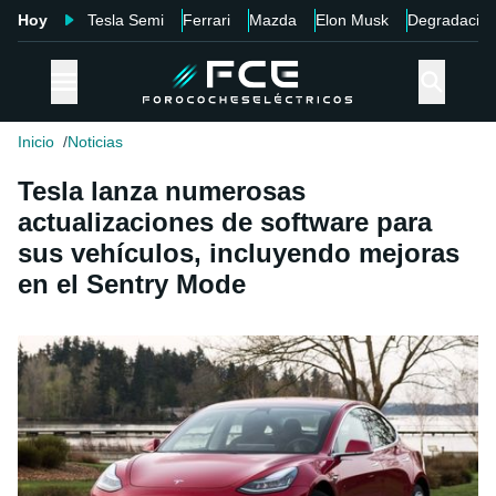
Hoy
Tesla Semi
Ferrari
Mazda
Elon Musk
Degradació
Inicio
Noticias
Tesla lanza numerosas
actualizaciones de software para
sus vehículos, incluyendo mejoras
en el Sentry Mode