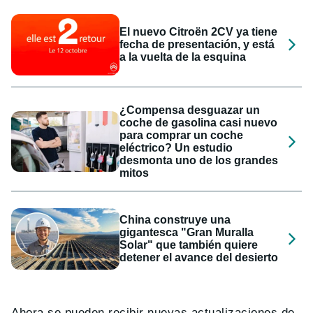
El nuevo Citroën 2CV ya tiene
fecha de presentación, y está
a la vuelta de la esquina
¿Compensa desguazar un
coche de gasolina casi nuevo
para comprar un coche
eléctrico? Un estudio
desmonta uno de los grandes
mitos
China construye una
gigantesca "Gran Muralla
Solar" que también quiere
detener el avance del desierto
Ahora se pueden recibir nuevas actualizaciones de