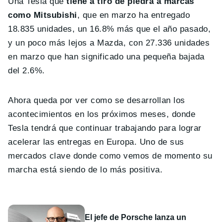
Una Tesla que
tiene a tiro de piedra a marcas
como Mitsubishi
, que en marzo ha entregado
18.835 unidades, un 16.8% más que el año pasado,
y un poco más lejos a Mazda, con 27.336 unidades
en marzo que han significado una pequeña bajada
del 2.6%.
Ahora queda por ver como se desarrollan los
acontecimientos en los próximos meses, donde
Tesla tendrá que continuar trabajando para lograr
acelerar las entregas en Europa. Uno de sus
mercados clave donde como vemos de momento su
marcha está siendo de lo más positiva.
El jefe de Porsche lanza un