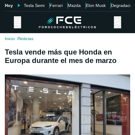
Hoy
Tesla Semi
Ferrari
Mazda
Elon Musk
Degradació
Inicio
Noticias
Tesla vende más que Honda en
Europa durante el mes de marzo