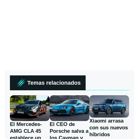
Temas relacionados
Xiaomi arrasa
El Mercedes-
El CEO de
con sus nuevos
AMG CLA 45
Porsche salva a
híbridos
establece un
los Cayman y