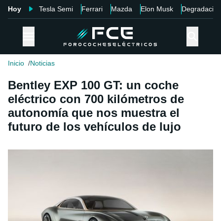
Hoy
Tesla Semi
Ferrari
Mazda
Elon Musk
Degradació
Inicio
Noticias
Bentley EXP 100 GT: un coche
eléctrico con 700 kilómetros de
autonomía que nos muestra el
futuro de los vehículos de lujo