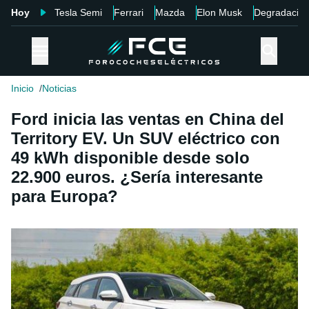
Hoy
Tesla Semi
Ferrari
Mazda
Elon Musk
Degradació
Inicio
Noticias
Ford inicia las ventas en China del
Territory EV. Un SUV eléctrico con
49 kWh disponible desde solo
22.900 euros. ¿Sería interesante
para Europa?