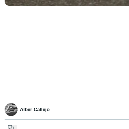
Alber Callejo
...