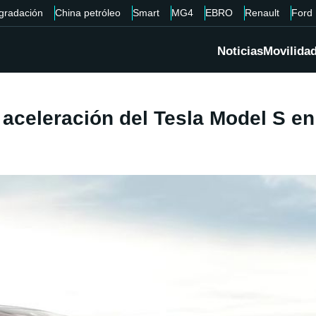
gradación
China petróleo
Smart
MG4
EBRO
Renault
Ford
Noticias
Movilida
aceleración del Tesla Model S en