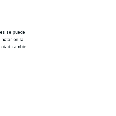
nes se puede
notar en la
unidad cambie