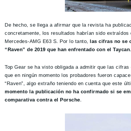
De hecho, se llega a afirmar que la revista ha publica
concretamente, los resultados habrían sido extraídos
Mercedes-AMG E63 S. Por lo tanto,
las cifras no s
“Raven” de 2019 que han enfrentado con el Taycan
Top Gear se ha visto obligada a admitir que las cifra
que en ningún momento los probadores fueron capace
“Raven”, algo extraño teniendo en cuenta que este úl
momento la publicación no ha confirmado si se em
comparativa contra el Porsche
.