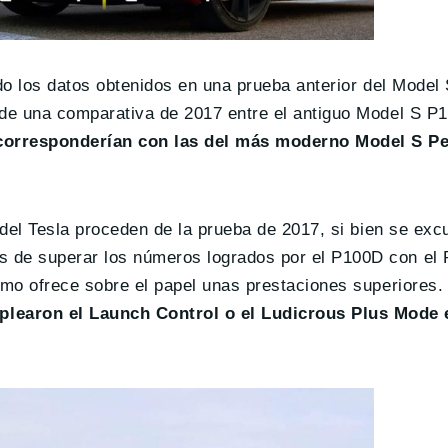
do los datos obtenidos en una prueba anterior del Model 
 de una comparativa de 2017 entre el antiguo Model S P1
e corresponderían con las del más moderno Model S P
.
s del Tesla proceden de la prueba de 2017, si bien se ex
s de superar los números logrados por el P100D con el
timo ofrece sobre el papel unas prestaciones superiore
plearon el Launch Control o el Ludicrous Plus Mode 