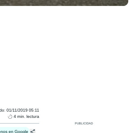
ado
:
01/11/2019 05:11
4
min. lectura
enos en Google