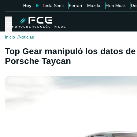
Hoy
Tesla Semi
Ferrari
Mazda
Elon Musk
De
Inicio
Noticias
Top Gear manipuló los datos de 
Porsche Taycan