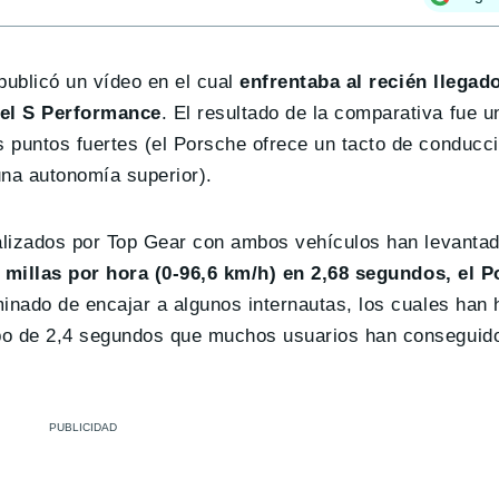
publicó un vídeo en el cual
enfrentaba al recién llegad
del S Performance
. El resultado de la comparativa fue 
 puntos fuertes (el Porsche ofrece un tacto de conducci
una autonomía superior).
ealizados por Top Gear con ambos vehículos han levantad
0 millas por hora (0-96,6 km/h) en 2,68 segundos, el 
minado de encajar a algunos internautas, los cuales han
po de 2,4 segundos que muchos usuarios han conseguido