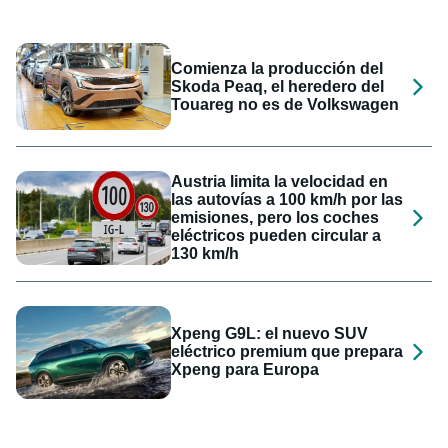
Comienza la producción del
Skoda Peaq, el heredero del
Touareg no es de Volkswagen
Austria limita la velocidad en
las autovías a 100 km/h por las
emisiones, pero los coches
eléctricos pueden circular a
130 km/h
Xpeng G9L: el nuevo SUV
eléctrico premium que prepara
Xpeng para Europa