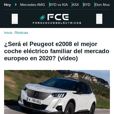
Hoy
Mercedes AMG
BYD vs KIA
ASX
BYD
Elon Musk
Inicio
Noticias
¿Será el Peugeot e2008 el mejor
coche eléctrico familiar del mercado
europeo en 2020? (vídeo)