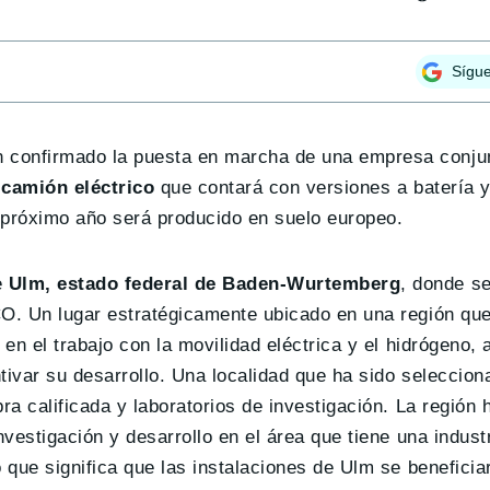
Sígu
 confirmado la puesta en marcha de una empresa conjun
camión eléctrico
que contará con versiones a batería 
l próximo año será producido en suelo europeo.
e
Ulm, estado federal de Baden-Wurtemberg
, donde se
CO. Un lugar estratégicamente ubicado en una región que
en el trabajo con la movilidad eléctrica y el hidrógeno, 
tivar su desarrollo. Una localidad que ha sido seleccion
bra calificada y laboratorios de investigación. La regió
nvestigación y desarrollo en el área que tiene una indust
 que significa que las instalaciones de Ulm se beneficia