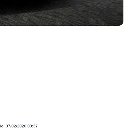
do
:
07/02/2020 09:37