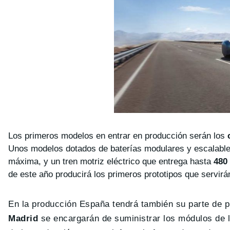
Los primeros modelos en entrar en producción serán los
Unos modelos dotados de baterías modulares y escalabl
máxima, y un tren motriz eléctrico que entrega hasta
480
de este año producirá los primeros prototipos que servir
En la producción España tendrá también su parte de p
Madrid
se encargarán de suministrar los módulos de l