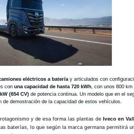
camiones eléctricos a batería
y articulados con configurac
es con
una capacidad de hasta 720 kWh
, con unos 800 km
 kW (654 CV)
de potencia continua. Un modelo que en el s
án de demostración de la capacidad de estos vehículos.
rotagonismo y de esa forma las plantas de
Iveco en Val
as baterías, lo que según la marca germana permitirá u