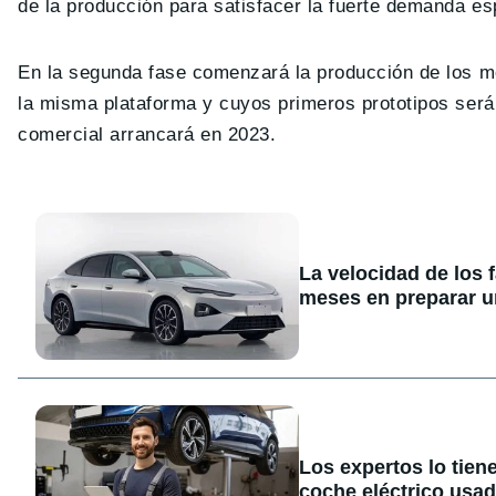
de la producción para satisfacer la fuerte demanda es
En la segunda fase comenzará la producción de los m
la misma plataforma y cuyos primeros prototipos será
comercial arrancará en 2023.
La velocidad de los 
meses en preparar u
Los expertos lo tien
coche eléctrico usa