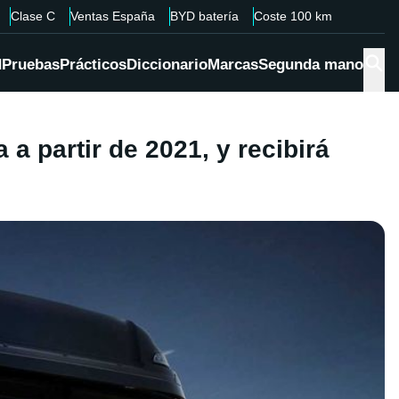
Clase C
Ventas España
BYD batería
Coste 100 km
d
Pruebas
Prácticos
Diccionario
Marcas
Segunda mano
a partir de 2021, y recibirá