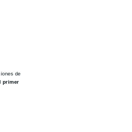
ciones de
l primer