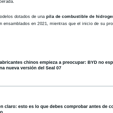
perada.
odelos dotados de una
pila de combustible de hidroge
n ensamblados en 2021, mientras que el inicio de su pr
fabricantes chinos empieza a preocupar: BYD no espe
na nueva versión del Seal 07
en claro: esto es lo que debes comprobar antes de 
do