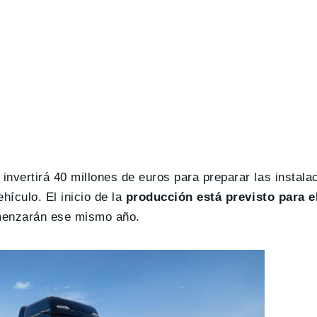
invertirá 40 millones de euros para preparar las instala
hículo. El inicio de la
producción está previsto para e
omenzarán ese mismo año.