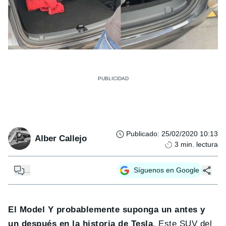
Publicado
:
25/02/2020 10:13
Alber Callejo
3
min. lectura
...
Síguenos en Google
El Model Y probablemente suponga un antes y
un después en la historia de Tesla
. Este SUV del