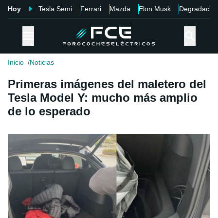
Hoy
Tesla Semi
Ferrari
Mazda
Elon Musk
Degradació
Inicio
Noticias
Primeras imágenes del maletero del
Tesla Model Y: mucho más amplio
de lo esperado