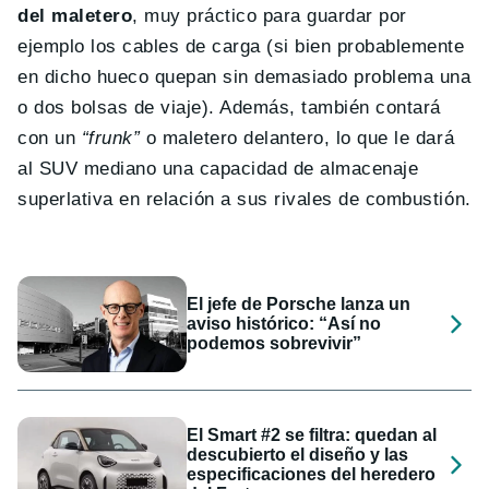
del maletero
, muy práctico para guardar por
ejemplo los cables de carga (si bien probablemente
en dicho hueco quepan sin demasiado problema una
o dos bolsas de viaje). Además, también contará
con un
“frunk”
o maletero delantero, lo que le dará
al SUV mediano una capacidad de almacenaje
superlativa en relación a sus rivales de combustión.
El jefe de Porsche lanza un
aviso histórico: “Así no
podemos sobrevivir”
El Smart #2 se filtra: quedan al
descubierto el diseño y las
especificaciones del heredero