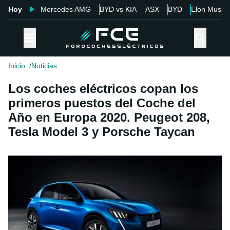
Hoy
Mercedes AMG
BYD vs KIA
ASX
BYD
Elon Musk
Inicio
Noticias
Los coches eléctricos copan los
primeros puestos del Coche del
Año en Europa 2020. Peugeot 208,
Tesla Model 3 y Porsche Taycan