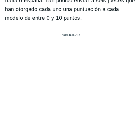
Italia o España, han podido enviar a seis jueces que
han otorgado cada uno una puntuación a cada
modelo de entre 0 y 10 puntos.