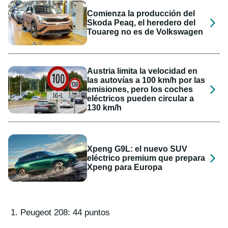
Comienza la producción del
Skoda Peaq, el heredero del
Touareg no es de Volkswagen
Austria limita la velocidad en
las autovías a 100 km/h por las
emisiones, pero los coches
eléctricos pueden circular a
130 km/h
Xpeng G9L: el nuevo SUV
eléctrico premium que prepara
Xpeng para Europa
Peugeot 208: 44 puntos