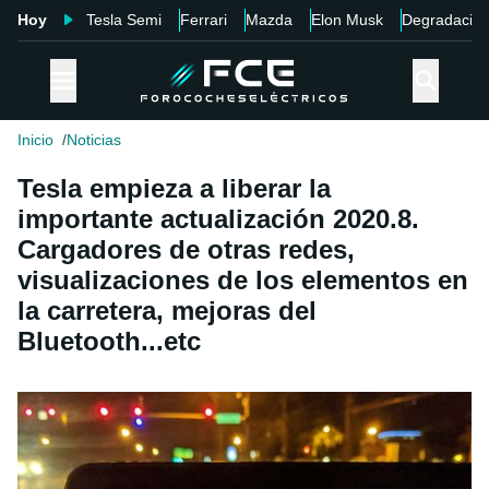
Hoy
Tesla Semi
Ferrari
Mazda
Elon Musk
Degradació
Inicio
Noticias
Tesla empieza a liberar la
importante actualización 2020.8.
Cargadores de otras redes,
visualizaciones de los elementos en
la carretera, mejoras del
Bluetooth...etc