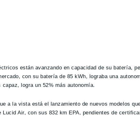
éctricos están avanzando en capacidad de su batería, p
 mercado, con su batería de 85 kWh, lograba una autono
 capaz, logra un 52% más autonomía.
ue a la vista está el lanzamiento de nuevos modelos qu
 Lucid Air, con sus 832 km EPA, pendientes de certifica