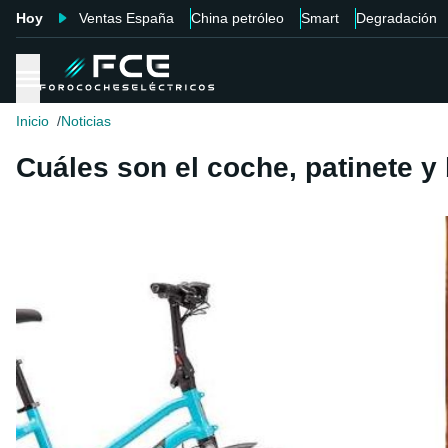
Hoy
Ventas España
China petróleo
Smart
Degradación
Inicio
Noticias
Cuáles son el coche, patinete y