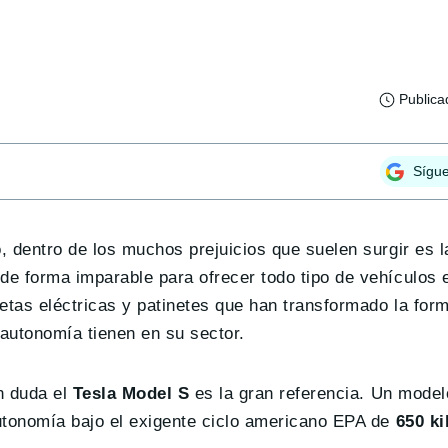
Publica
Sígu
 dentro de los muchos prejuicios que suelen surgir es l
e forma imparable para ofrecer todo tipo de vehículos e
etas eléctricas y patinetes que han transformado la for
utonomía tienen en su sector.
n duda el
Tesla Model S
es la gran referencia. Un model
utonomía bajo el exigente ciclo americano EPA de
650 ki