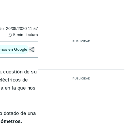
do
:
20/09/2020 11:57
5
min. lectura
enos en Google
a cuestión de su
léctricos de
ma en la que nos
o dotado de una
lómetros.