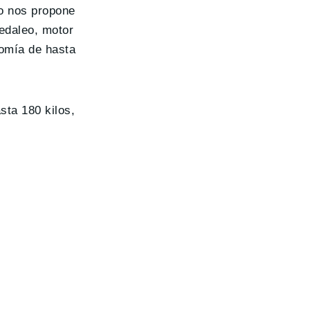
do nos propone
edaleo, motor
nomía de hasta
sta 180 kilos,