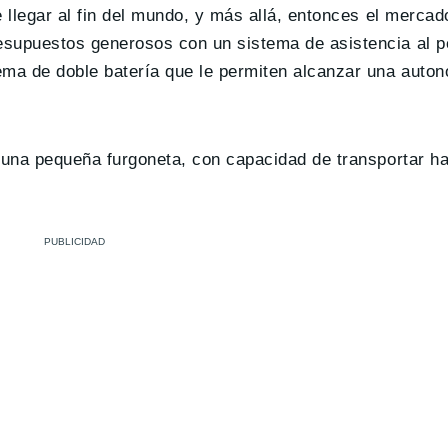
e llegar al fin del mundo, y más allá, entonces el merca
esupuestos generosos con un sistema de asistencia al p
ema de doble batería que le permiten alcanzar una auto
 una pequeña furgoneta, con capacidad de transportar ha