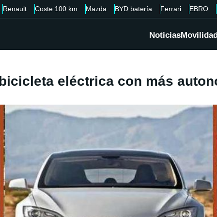
Renault
Coste 100 km
Mazda
BYD batería
Ferrari
EBRO
Noticias
Movilida
 bicicleta eléctrica con más aut