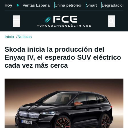
Hoy
Ventas España
China petróleo
Smart
Degradación
Inicio
Noticias
Skoda inicia la producción del
Enyaq IV, el esperado SUV eléctrico
cada vez más cerca