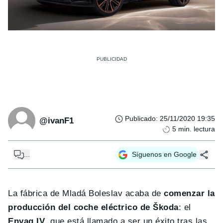
Publicado
:
25/11/2020 19:35
@ivanF1
5
min. lectura
...
Síguenos en Google
La fábrica de Mladá Boleslav acaba de
comenzar la
producción del coche eléctrico de Škoda
: el
Enyaq IV
, que está llamado a ser un éxito tras las