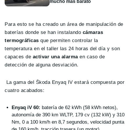
mucho más barato
Para esto se ha creado un área de manipulación de
baterías donde se han instalando
cámaras
termográficas
que permiten controlar la
temperatura en el taller las 24 horas del día y son
capaces de
activar una alarma
en caso de
detección de alguna desviación.
La gama del Škoda Enyaq IV estará compuesta por
cuatro acabados:
Enyaq iV 60:
batería de 62 kWh (58 kWh netos),
autonomía de 390 km WLTP, 179 cv (132 kW) y 310
Nm, 0 a 100 km/h en 8,7 segundos, velocidad punta
de 160 km/h, tracción trasera (un motor).