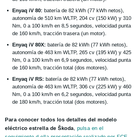
Enyaq iV 80:
batería de 82 kWh (77 kWh netos),
autonomía de 510 km WLTP, 204 cv (150 kW) y 310
Nm, 0 a 100 km/h en 8,5 segundos, velocidad punta
de 160 km/h, tracción trasera (un motor).
Enyaq iV 80X:
batería de 82 kWh (77 kWh netos),
autonomía de 463 km WLTP, 265 cv (195 kW) y 425
Nm, 0 a 100 km/h en 6,9 segundos, velocidad punta
de 160 km/h, tracción total (dos motores).
Enyaq iV RS:
batería de 82 kWh (77 kWh netos),
autonomía de 463 km WLTP, 306 cv (225 kW) y 460
Nm, 0 a 100 km/h en 6,2 segundos, velocidad punta
de 180 km/h, tracción total (dos motores).
Para conocer todos los detalles del modelo
eléctrico estrella de Škoda
,
pulsa en el
seguimiento d ella presentación realizado por FCE
.