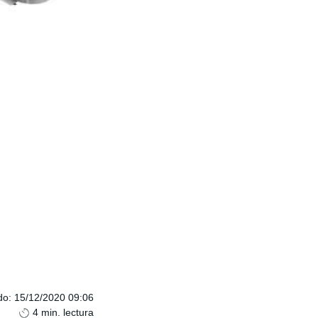
do
:
15/12/2020 09:06
4
min. lectura