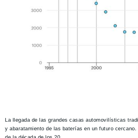
La llegada de las grandes casas automovilísticas trad
y abaratamiento de las baterías en un futuro cercano.
de la década de los 20.