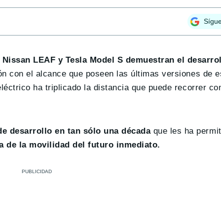
Sígu
 Nissan LEAF y Tesla Model S demuestran el desarrol
ón con el alcance que poseen las últimas versiones de e
éctrico ha triplicado la distancia que puede recorrer co
e desarrollo en tan sólo una década
que les ha permit
a de la movilidad del futuro inmediato.