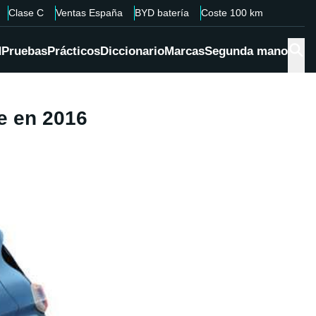
Clase C
Ventas España
BYD batería
Coste 100 km
d
Pruebas
Prácticos
Diccionario
Marcas
Segunda mano
e en 2016