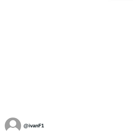
@ivanF1