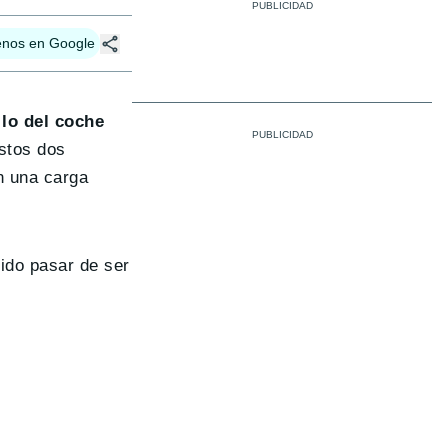
enos en Google
lo del coche
stos dos
n una carga
ido pasar de ser