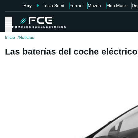
Hoy
Tesla Semi
Ferrari
Mazda
Elon Musk
De
Inicio
Noticias
Las baterías del coche eléctri