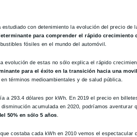
 estudiado con detenimiento la evolución del precio de l
eterminante para comprender el rápido crecimiento 
bustibles fósiles en el mundo del automóvil.
la evolución de estas no sólo explica el rápido crecimien
minante para el éxito en la transición hacia una movi
en términos medioambientales y de salud pública.
ía a 293.4 dólares por kWh. En 2019 el precio en billete
 disminución acumulada en 2020, podríamos aventurar qu
el 50% en sólo 5 años
.
s que costaba cada kWh en 2010 vemos el espectacular 