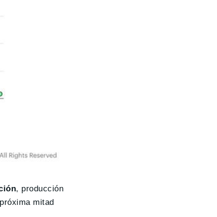
ción
, producción
 próxima mitad