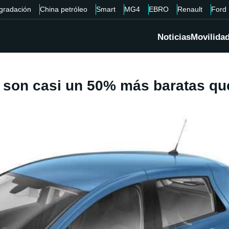
gradación
China petróleo
Smart
MG4
EBRO
Renault
Ford
Noticias
Movilida
co son casi un 50% más baratas qu