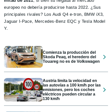
mitad de 2021
, si bien su llegada al mercado
europeo no debería producirse hasta 2022. ¿Sus
principales rivales? Los Audi Q4 e-tron, BMW iX3,
Jaguar I-Pace, Mercedes-Benz EQC y Tesla Model
Y.
Comienza la producción del
Skoda Peaq, el heredero del
Touareg no es de Volkswagen
Austria limita la velocidad en
las autovías a 100 km/h por las
emisiones, pero los coches
eléctricos pueden circular a
130 km/h