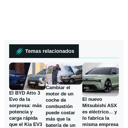
Temas relacionados
Cambiar el
El BYD Atto 3
motor de un
Evo da la
El nuevo
coche de
sorpresa: más
Mitsubishi ASX
combustión
potencia y
es eléctrico... y
puede costar
carga rápida
lo fabrica la
más que la
que el Kia EV3
misma empresa
batería de un