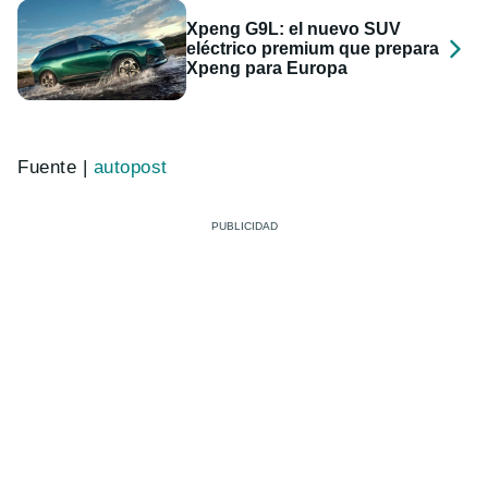
Xpeng G9L: el nuevo SUV
eléctrico premium que prepara
Xpeng para Europa
Fuente |
autopost