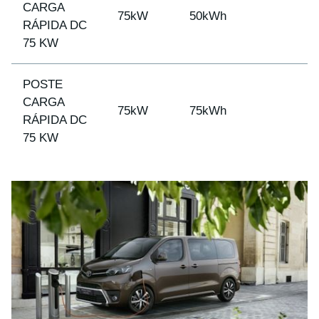
CARGA
75kW
50kWh
RÁPIDA DC
75 KW
POSTE
CARGA
75kW
75kWh
RÁPIDA DC
75 KW