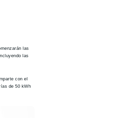
comenzarán las
incluyendo las
mparte con el
erías de 50 kWh