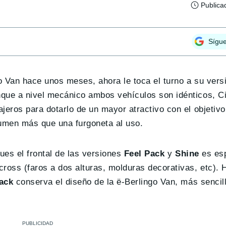
Publica
Sígu
go Van hace unos meses, ahora le toca el turno a su vers
nque a nivel mecánico ambos vehículos son idénticos, C
jeros para dotarlo de un mayor atractivo con el objetivo
umen más que una furgoneta al uso.
ues el frontal de las versiones
Feel Pack
y
Shine
es esp
ross (faros a dos alturas, molduras decorativas, etc). 
ack
conserva el diseño de la ë-Berlingo Van, más sencil