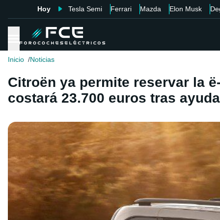
Hoy
Tesla Semi
Ferrari
Mazda
Elon Musk
De
Inicio
Noticias
Citroën ya permite reservar la 
costará 23.700 euros tras ayud