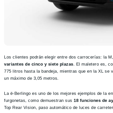
Los clientes podrán elegir entre dos carrocerías: la 
variantes de cinco y siete plazas
. El maletero es, c
775 litros hasta la bandeja, mientras que en la XL se va
un máximo de 3,05 metros.
La ë-Berlingo es uno de los mejores ejemplos de la e
furgonetas, como demuestran sus
18 funciones de a
Top Rear Vision, paso automático de luces de carrete