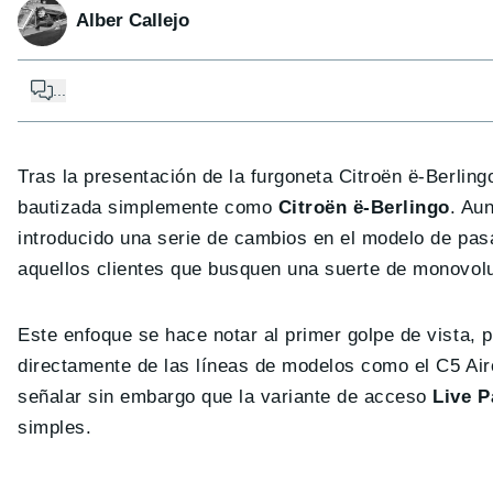
Alber Callejo
...
Tras la presentación de la furgoneta Citroën ë-Berlin
bautizada simplemente como
Citroën ë-Berlingo
. Au
introducido una serie de cambios en el modelo de pasa
aquellos clientes que busquen una suerte de monovol
Este enfoque se hace notar al primer golpe de vista, p
directamente de las líneas de modelos como el C5 Airc
señalar sin embargo que la variante de acceso
Live P
simples.