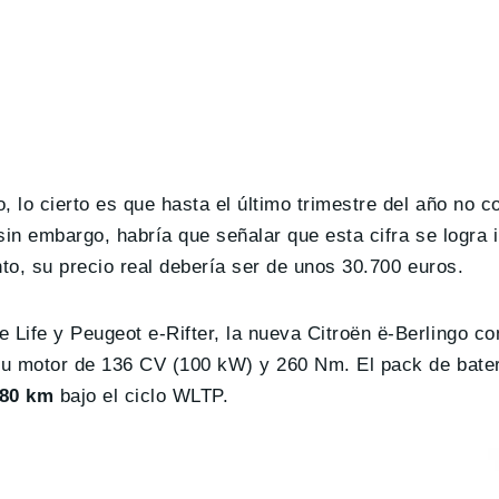
 lo cierto es que hasta el último trimestre del año no 
 sin embargo, habría que señalar que esta cifra se logra 
nto, su precio real debería ser de unos 30.700 euros.
Life y Peugeot e-Rifter, la nueva Citroën ë-Berlingo co
) su motor de 136 CV (100 kW) y 260 Nm. El pack de bat
80 km
bajo el ciclo WLTP.