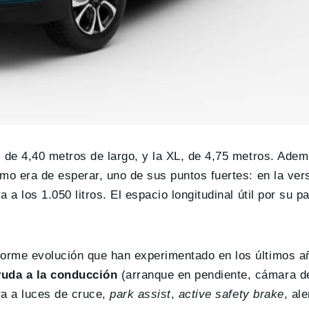
M, de 4,40 metros de largo, y la XL, de 4,75 metros. Ade
omo era de esperar, uno de sus puntos fuertes: en la ver
 a los 1.050 litros. El espacio longitudinal útil por su p
norme evolución que han experimentado en los últimos a
yuda a la conducción
(arranque en pendiente, cámara d
ra a luces de cruce,
park assist
,
active safety brake
, al