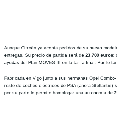
Aunque Citroën ya acepta pedidos de su nuevo modelo,
entregas. Su precio de partida será de
23.700 euros
;
ayudas del Plan MOVES III en la tarifa final. Por lo ta
Fabricada en Vigo junto a sus hermanas Opel Combo-e 
resto de coches eléctricos de PSA (ahora Stellantis
por su parte le permite homologar una autonomía de
2