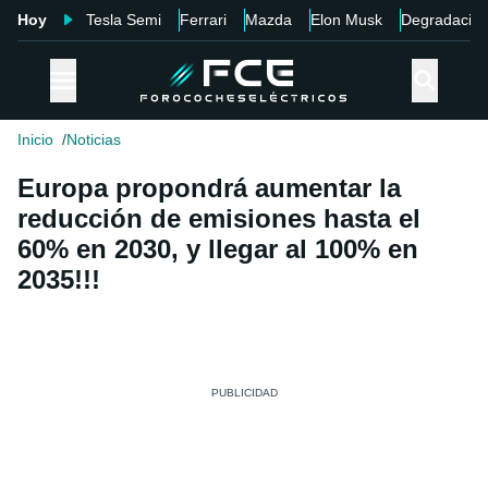
Hoy
Tesla Semi
Ferrari
Mazda
Elon Musk
Degradació
Inicio
Noticias
Europa propondrá aumentar la
reducción de emisiones hasta el
60% en 2030, y llegar al 100% en
2035!!!