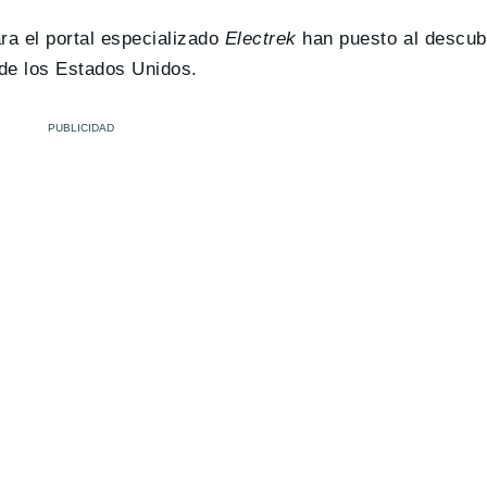
ra el portal especializado
Electrek
han puesto al descubi
 de los Estados Unidos.