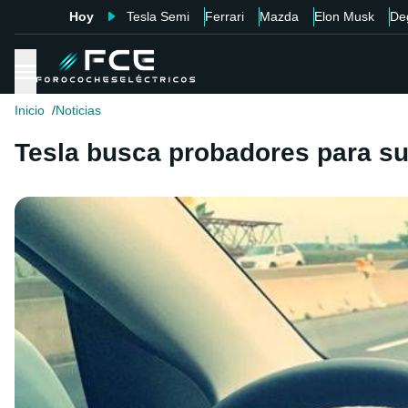
Hoy
Tesla Semi
Ferrari
Mazda
Elon Musk
De
Inicio
Noticias
Tesla busca probadores para su