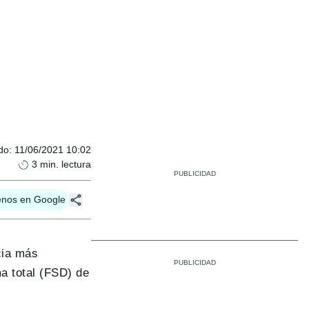
do
:
11/06/2021 10:02
3
min. lectura
enos en Google
cia más
a total (FSD) de