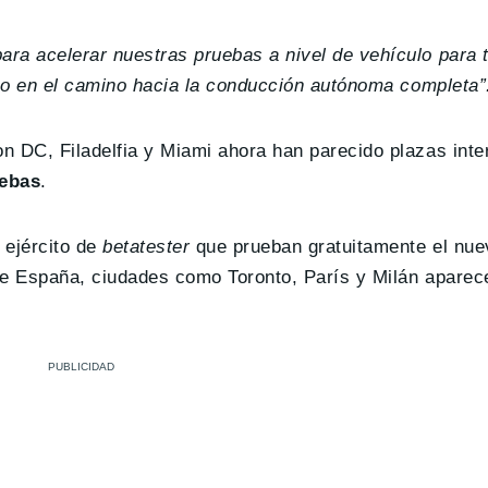
ra acelerar nuestras pruebas a nivel de vehículo para 
ico en el camino hacia la conducción autónoma completa”
n DC, Filadelfia y Miami ahora han parecido plazas inte
uebas
.
 ejército de
betatester
que prueban gratuitamente el nu
 de España, ciudades como Toronto, París y Milán apare