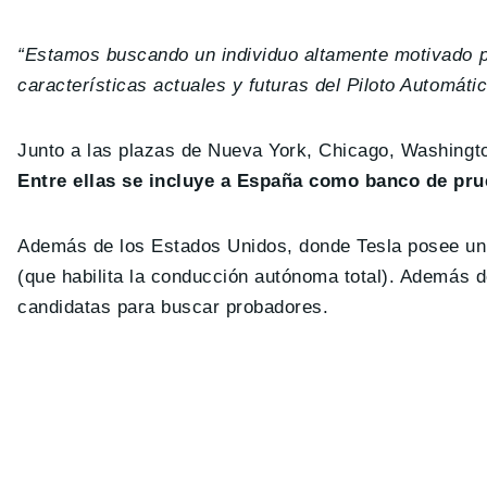
“Estamos buscando un individuo altamente motivado pa
características actuales y futuras del Piloto Automát
Junto a las plazas de Nueva York, Chicago, Washingto
Entre ellas se incluye a España como banco de pr
Además de los Estados Unidos, donde Tesla posee un
(que habilita la conducción autónoma total). Además
candidatas para buscar probadores.