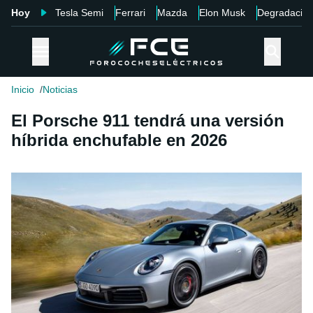
Hoy
Tesla Semi
Ferrari
Mazda
Elon Musk
Degradació
Inicio
Noticias
El Porsche 911 tendrá una versión
híbrida enchufable en 2026