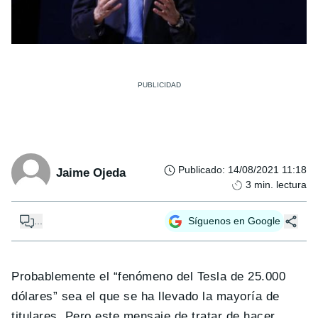
Publicado
:
14/08/2021 11:18
Jaime Ojeda
3
min. lectura
...
Síguenos en Google
Probablemente el “fenómeno del Tesla de 25.000
dólares” sea el que se ha llevado la mayoría de
titulares. Pero este mensaje de tratar de hacer