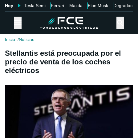
Hoy
Tesla Semi
Ferrari
Mazda
Elon Musk
Degradació
Inicio
Noticias
Stellantis está preocupada por el
precio de venta de los coches
eléctricos