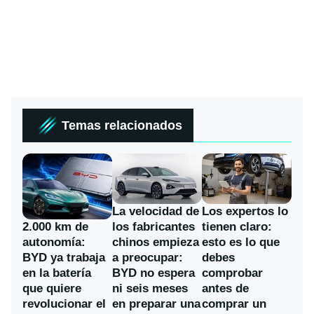
Temas relacionados
La velocidad de
Los expertos lo
los fabricantes
2.000 km de
tienen claro:
chinos empieza
autonomía:
esto es lo que
a preocupar:
BYD ya trabaja
debes
BYD no espera
en la batería
comprobar
ni seis meses
que quiere
antes de
en preparar una
revolucionar el
comprar un