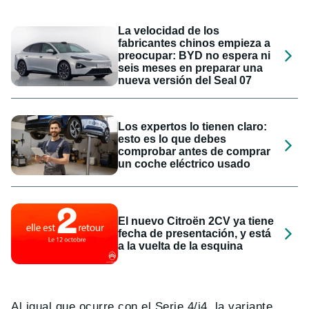
La velocidad de los
fabricantes chinos empieza a
preocupar: BYD no espera ni
seis meses en preparar una
nueva versión del Seal 07
Los expertos lo tienen claro:
esto es lo que debes
comprobar antes de comprar
un coche eléctrico usado
El nuevo Citroën 2CV ya tiene
fecha de presentación, y está
a la vuelta de la esquina
Al igual que ocurre con el Serie 4/i4, la variante