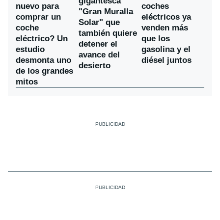
gigantesca
nuevo para
coches
"Gran Muralla
comprar un
eléctricos ya
Solar" que
coche
venden más
también quiere
eléctrico? Un
que los
detener el
estudio
gasolina y el
avance del
desmonta uno
diésel juntos
desierto
de los grandes
mitos