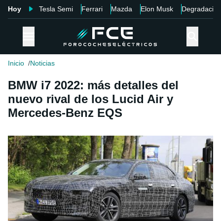
Hoy
Tesla Semi
Ferrari
Mazda
Elon Musk
Degradació
Inicio
Noticias
BMW i7 2022: más detalles del
nuevo rival de los Lucid Air y
Mercedes-Benz EQS