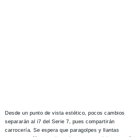
Desde un punto de vista estético, pocos cambios
separarán al i7 del Serie 7, pues compartirán
carrocería. Se espera que paragolpes y llantas