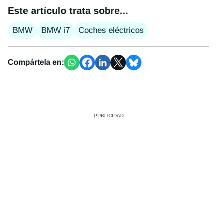
Este artículo trata sobre...
BMW
BMW i7
Coches eléctricos
Compártela en: