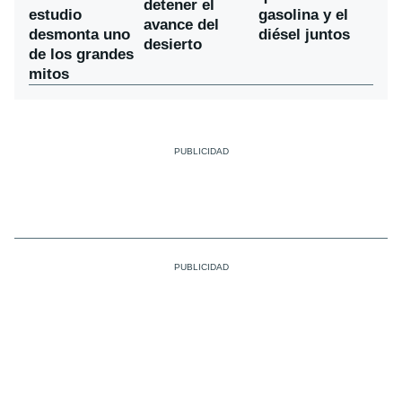
detener el
estudio
gasolina y el
avance del
desmonta uno
diésel juntos
desierto
de los grandes
mitos