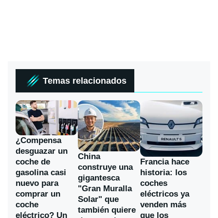
Temas relacionados
¿Compensa
desguazar un
China
coche de
Francia hace
construye una
gasolina casi
historia: los
gigantesca
nuevo para
coches
"Gran Muralla
comprar un
eléctricos ya
Solar" que
coche
venden más
también quiere
eléctrico? Un
que los