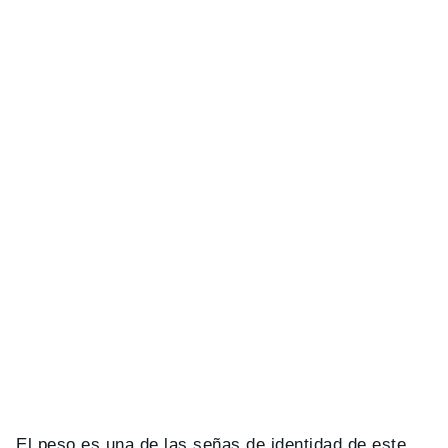
El peso es una de las señas de identidad de este