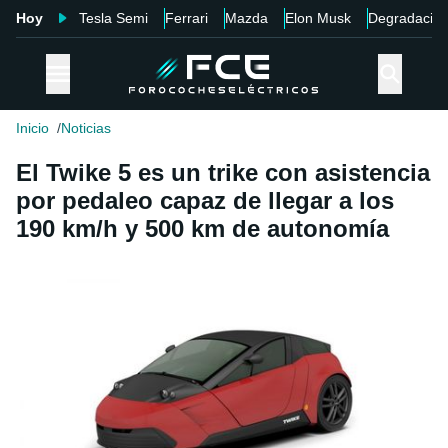
Hoy
Tesla Semi
Ferrari
Mazda
Elon Musk
Degradació
Inicio
Noticias
El Twike 5 es un trike con asistencia
por pedaleo capaz de llegar a los
190 km/h y 500 km de autonomía