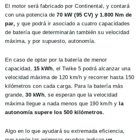
El motor será fabricado por Continental, y contará
con una potencia de
70 kW (95 CV) y 1.800 Nm de
par,
y que podrá ir asociado a cuatro capacidades
de batería que determinarán también su velocidad
máxima, y por supuesto, autonomía.
En caso de optar por la batería de menor
capacidad,
15 kWh
, el Twike 5 podrá alcanzar una
velocidad máxima de 120 km/h y recorrer hasta 150
kilómetros con cada carga. Para la batería más
grande,
30 kWh
, se esperan que la velocidad
máxima llegue a nada menos que 190 km/h y
la
autonomía supere los 500 kilómetros.
Algo en lo que ayudará su extremada eficiencia,
que según las primeras pruebas indican
un