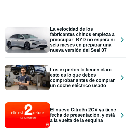
La velocidad de los
fabricantes chinos empieza a
preocupar: BYD no espera ni
seis meses en preparar una
nueva versión del Seal 07
Los expertos lo tienen claro:
esto es lo que debes
comprobar antes de comprar
un coche eléctrico usado
El nuevo Citroën 2CV ya tiene
fecha de presentación, y está
a la vuelta de la esquina