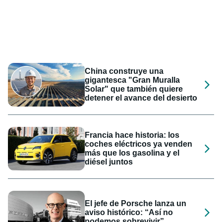
China construye una
gigantesca "Gran Muralla
Solar" que también quiere
detener el avance del desierto
Francia hace historia: los
coches eléctricos ya venden
más que los gasolina y el
diésel juntos
El jefe de Porsche lanza un
aviso histórico: “Así no
podemos sobrevivir”