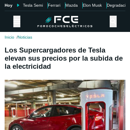
Hoy
Tesla Semi
Ferrari
Mazda
Elon Musk
Degradació
Inicio
Noticias
Los Supercargadores de Tesla
elevan sus precios por la subida de
la electricidad