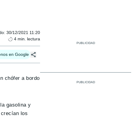
do
:
30/12/2021 11:20
4
min. lectura
enos en Google
n chófer a bordo
la gasolina y
 crecían los