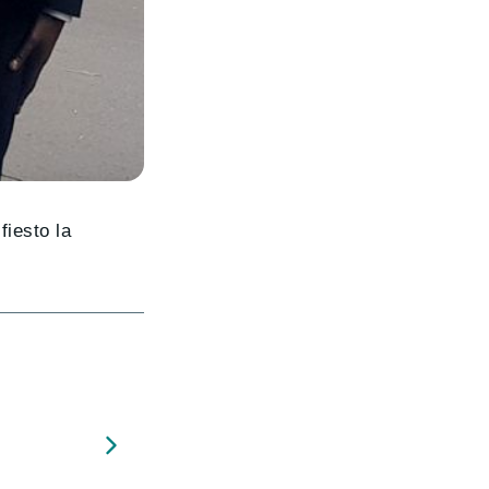
fiesto la
?