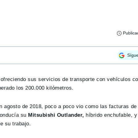
Publica
Sígu
freciendo sus servicios de transporte con vehículos co
perado los 200.000 kilómetros.
agosto de 2018, poco a poco vio como las facturas de 
conducía su
Mitsubishi Outlander,
híbrido enchufable, y
e su trabajo.