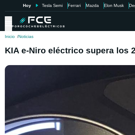
Hoy
Tesla Semi
Ferrari
Mazda
Elon Musk
De
Inicio
Noticias
KIA e-Niro eléctrico supera lo