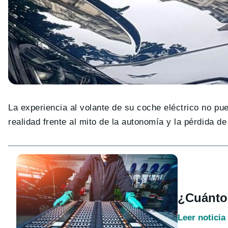
La experiencia al volante de su coche eléctrico no pu
realidad frente al mito de la autonomía y la pérdida de
¿Cuánto 
Leer noticia