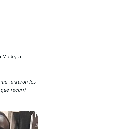
n Mudry a
“
me tentaron los
 que recurrí