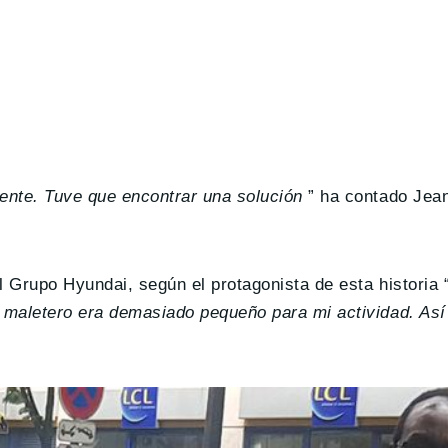
ente. Tuve que encontrar una solución
” ha contado Jea
l Grupo Hyundai, según el protagonista de esta historia 
l maletero era demasiado pequeño para mi actividad. Así