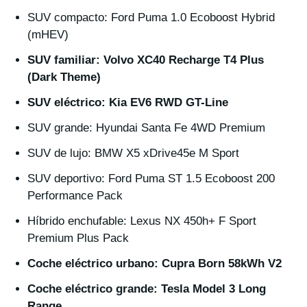
SUV compacto: Ford Puma 1.0 Ecoboost Hybrid
(mHEV)
SUV familiar: Volvo XC40 Recharge T4 Plus
(Dark Theme)
SUV eléctrico: Kia EV6 RWD GT-Line
SUV grande: Hyundai Santa Fe 4WD Premium
SUV de lujo: BMW X5 xDrive45e M Sport
SUV deportivo: Ford Puma ST 1.5 Ecoboost 200
Performance Pack
Híbrido enchufable: Lexus NX 450h+ F Sport
Premium Plus Pack
Coche eléctrico urbano: Cupra Born 58kWh V2
Coche eléctrico grande: Tesla Model 3 Long
Range