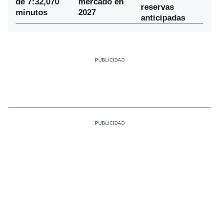
de 7:32,070
mercado en
reservas
minutos
2027
anticipadas