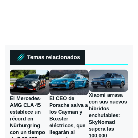
Temas relacionados
Xiaomi arrasa
El Mercedes-
El CEO de
con sus nuevos
AMG CLA 45
Porsche salva a
híbridos
establece un
los Cayman y
enchufables:
récord en
Boxster
SkyNomad
Nürburgring
eléctricos, que
supera las
con un tiempo
llegarán al
100.000