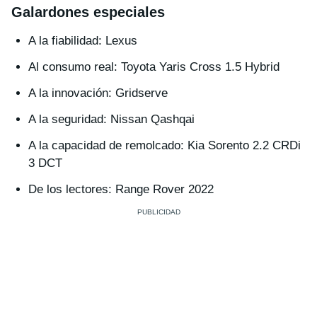
Galardones especiales
A la fiabilidad: Lexus
Al consumo real: Toyota Yaris Cross 1.5 Hybrid
A la innovación: Gridserve
A la seguridad: Nissan Qashqai
A la capacidad de remolcado: Kia Sorento 2.2 CRDi
3 DCT
De los lectores: Range Rover 2022