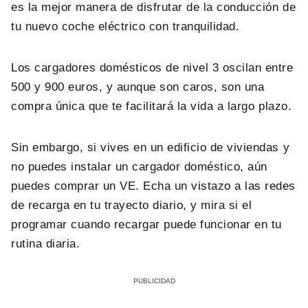
es la mejor manera de disfrutar de la conducción de
tu nuevo coche
eléctrico con tranquilidad.
Los cargadores dom
é
sticos de nivel 3 oscilan entre
500 y 900 euros, y aunque son caros, son una
compra
ú
nica que te facilitar
á
la vida a largo plazo.
Sin embargo, si vives en un edificio de viviendas y
no puedes instalar un cargador dom
é
stico, a
ú
n
puedes comprar un VE. Echa un vistazo a las redes
de recarga en tu trayecto diario, y mira si el
programar cuando recargar puede funcionar en tu
rutina diaria.