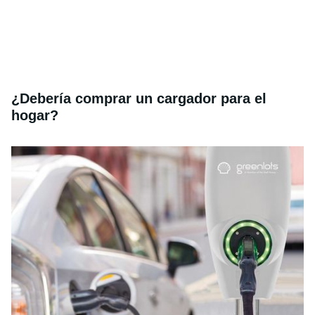
¿
Deber
ía comprar un cargador para el
hogar?