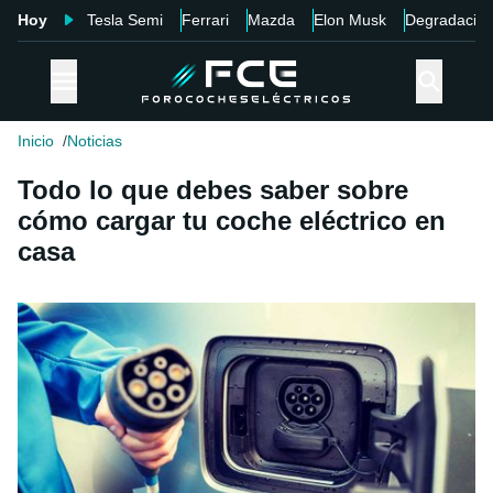
Hoy
Tesla Semi
Ferrari
Mazda
Elon Musk
Degradació
Inicio
Noticias
Todo lo que debes saber sobre
cómo cargar tu coche eléctrico en
casa