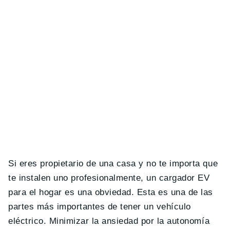
Si eres propietario de una casa y no te importa que
te instalen uno profesionalmente, un cargador EV
para el hogar es una obviedad. Esta es una de las
partes m
á
s importantes de tener un veh
í
culo
el
é
ctrico. Minimizar la ansiedad por la autonom
í
a