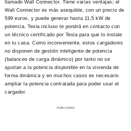
llamado Wall Connector. Tiene varias ventajas; el
Wall Connector es m
á
s asequible, con un precio de
599 euros, y puede generar hasta 11,5 kW de
potencia. Tesla incluso te pondr
á
en contacto con
un t
é
cnico certificado por Tesla para que lo instale
en tu casa. Como inconveniente, estos cargadores
no disponen de gestión inteligente de potencia
(balanceo de carga din
á
mico) por tanto no se
ajustan a la potencia disponible en la vivienda de
forma din
á
mica y en muchos casos es necesario
ampliar la potencia contratada para poder usar el
cargador.