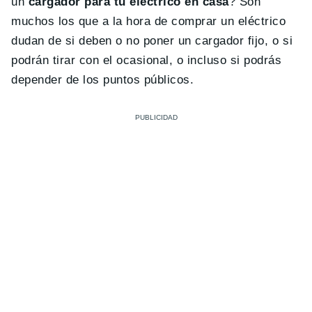
un
cargador para tu
el
é
ctrico en casa
? Son
muchos los que a la hora de comprar un eléctrico
dudan de si deben o no poner un cargador fijo, o si
podrán tirar con el ocasional, o incluso si podrás
depender de los puntos públicos.