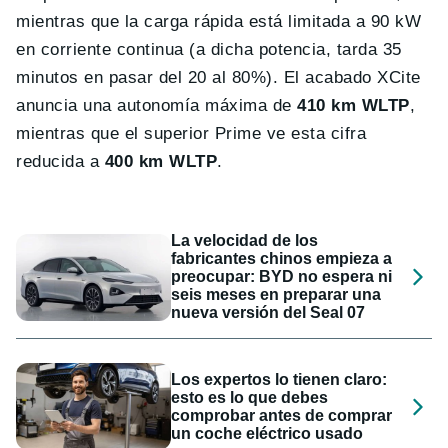
mientras que la carga rápida está limitada a 90 kW
en corriente continua (a dicha potencia, tarda 35
minutos en pasar del 20 al 80%). El acabado XCite
anuncia una autonomía máxima de
410 km WLTP
,
mientras que el superior Prime ve esta cifra
reducida a
400 km WLTP
.
La velocidad de los
fabricantes chinos empieza a
preocupar: BYD no espera ni
seis meses en preparar una
nueva versión del Seal 07
Los expertos lo tienen claro:
esto es lo que debes
comprobar antes de comprar
un coche eléctrico usado