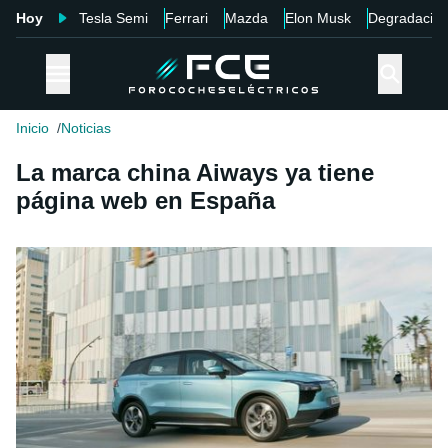
Hoy
Tesla Semi
Ferrari
Mazda
Elon Musk
Degradació
Inicio
Noticias
La marca china Aiways ya tiene
página web en España