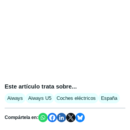
Este artículo trata sobre...
Aiways
Aiways U5
Coches eléctricos
España
Compártela en: