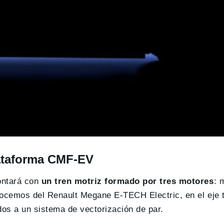
lataforma CMF-EV
ontará con
un tren motriz formado por tres motores
: 
ocemos del Renault Megane E-TECH Electric, en el eje t
dos a un sistema de vectorización de par.