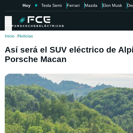
Hoy
Tesla Semi
Ferrari
Mazda
Elon Musk
De
Inicio
Noticias
Así será el SUV eléctrico de Alp
Porsche Macan