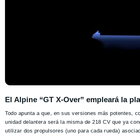
El Alpine “GT X-Over” empleará la p
Todo apunta a que, en sus versiones más potentes, c
unidad delantera será la misma de 218 CV que ya con
utilizar dos propulsores (uno para cada rueda) asocia