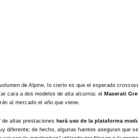
olumen de Alpine, lo cierto es que el esperado
crossov
ar cara a dos modelos de alta alcurnia: el
Maserati Gre
arán al mercado el año que viene.
 de altas prestaciones
hará uso de la plataforma mod
uy diferente; de hecho, algunas fuentes aseguran que s