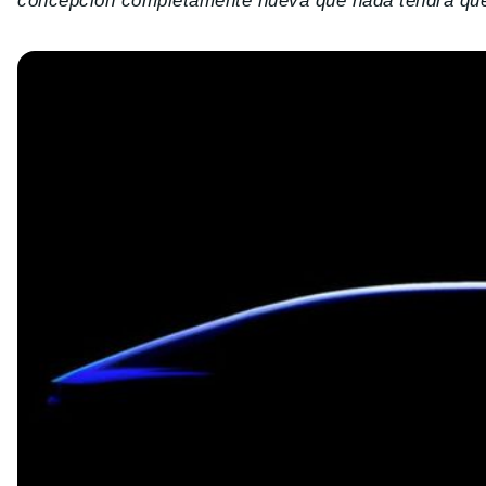
concepción completamente nueva que nada tendrá que 