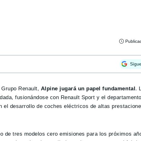
Publica
Sígu
l Grupo Renault,
Alpine jugará un papel fundamental
. 
dada, fusionándose con Renault Sport y el departament
el desarrollo de coches eléctricos de altas prestacione
to de tres modelos cero emisiones para los próximos añ