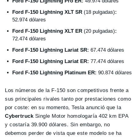
Ford F-150 Lightning Pro ER:
49.974 dólares
Ford F-150 Lightning XLT SR
(18 pulgadas)
:
52.974 dólares
Ford F-150 Lightning XLT ER
(20 pulgadas)
:
72.474 dólares
Ford F-150 Lightning Lariat SR:
67.474 dólares
Ford F-150 Lightning Lariat ER:
77.474 dólares
Ford F-150 Lightning Platinum ER:
90.874 dólares
Los números de la F-150 son competitivos frente a
sus principales rivales tanto por prestaciones como
por coste: en su momento, Tesla anunció que la
Cybertruck
Single Motor homologaría 402 km EPA
y costaría 39.900 dólares. Sin embargo, no
debemos perder de vista que este modelo se ha