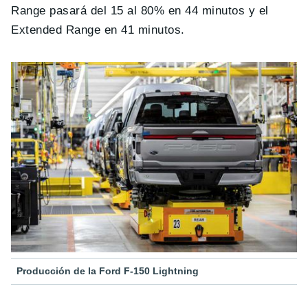
Range pasará del 15 al 80% en 44 minutos y el
Extended Range en 41 minutos.
Producción de la Ford F-150 Lightning