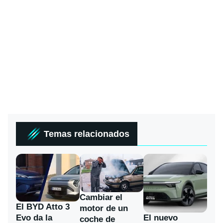
Temas relacionados
Cambiar el
El BYD Atto 3
motor de un
Evo da la
El nuevo
coche de