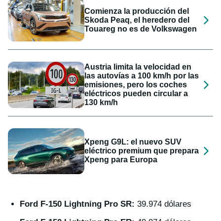
Comienza la producción del
Skoda Peaq, el heredero del
Touareg no es de Volkswagen
Austria limita la velocidad en
las autovías a 100 km/h por las
emisiones, pero los coches
eléctricos pueden circular a
130 km/h
Xpeng G9L: el nuevo SUV
eléctrico premium que prepara
Xpeng para Europa
Ford F-150 Lightning Pro SR:
39.974 dólares