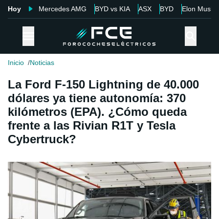
Hoy
Mercedes AMG
BYD vs KIA
ASX
BYD
Elon Musk
Inicio
Noticias
La Ford F-150 Lightning de 40.000
dólares ya tiene autonomía: 370
kilómetros (EPA). ¿Cómo queda
frente a las Rivian R1T y Tesla
Cybertruck?