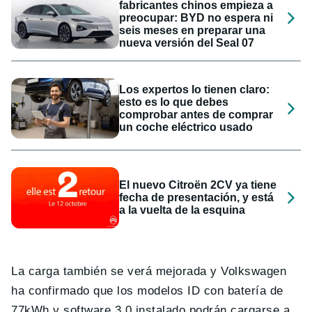
fabricantes chinos empieza a
preocupar: BYD no espera ni
seis meses en preparar una
nueva versión del Seal 07
Los expertos lo tienen claro:
esto es lo que debes
comprobar antes de comprar
un coche eléctrico usado
El nuevo Citroën 2CV ya tiene
fecha de presentación, y está
a la vuelta de la esquina
La carga también se verá mejorada y Volkswagen
ha confirmado que los modelos ID con batería de
77kWh y software 3.0 instalado podrán cargarse a