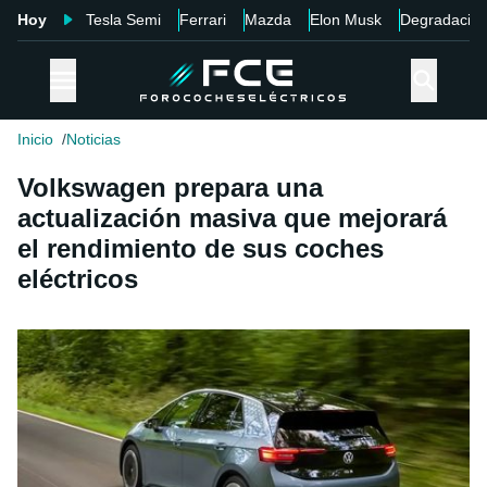
Hoy
Tesla Semi
Ferrari
Mazda
Elon Musk
Degradació
Inicio
Noticias
Volkswagen prepara una
actualización masiva que mejorará
el rendimiento de sus coches
eléctricos