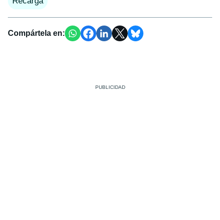
Recarga
Compártela en: