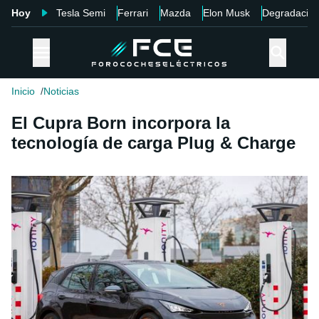
Hoy
Tesla Semi
Ferrari
Mazda
Elon Musk
Degradació
Inicio
Noticias
El Cupra Born incorpora la
tecnología de carga Plug & Charge