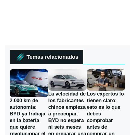
Temas relacionados
La velocidad de
Los expertos lo
los fabricantes
2.000 km de
tienen claro:
chinos empieza
autonomía:
esto es lo que
a preocupar:
BYD ya trabaja
debes
BYD no espera
en la batería
comprobar
ni seis meses
que quiere
antes de
en preparar una
revolucionar el
comprar un