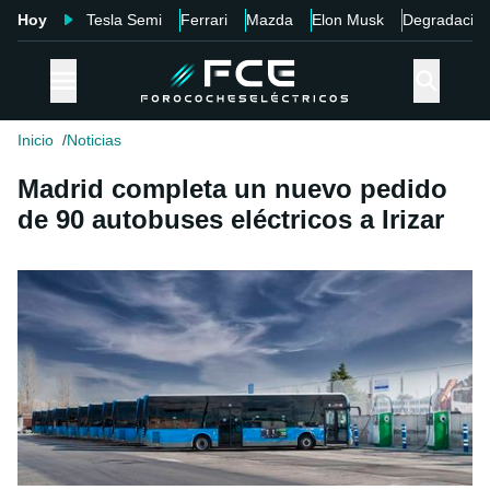
Hoy
Tesla Semi
Ferrari
Mazda
Elon Musk
Degradació
Inicio
Noticias
Madrid completa un nuevo pedido
de 90 autobuses eléctricos a Irizar