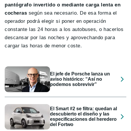
pantógrafo invertido o mediante carga lenta en
cocheras
según sea necesario. De esa forma el
operador podrá elegir si poner en operación
constante las 24 horas a los autobuses, o hacerlos
descansar por las noches y aprovechando para
cargar las horas de menor coste.
El jefe de Porsche lanza un
aviso histórico: “Así no
podemos sobrevivir”
El Smart #2 se filtra: quedan al
descubierto el diseño y las
especificaciones del heredero
del Fortwo