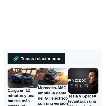
Temas relacionados
Mercedes-AMG
Carga en 12
amplía la gama
minutos y una
Tesla y SpaceX
del GT eléctrico
batería más
levantarán una
con una versión