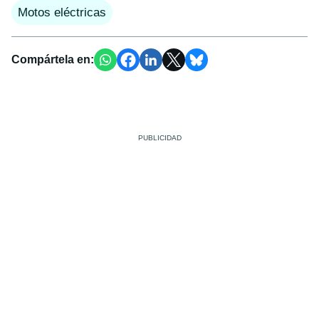
Motos eléctricas
Compártela en: