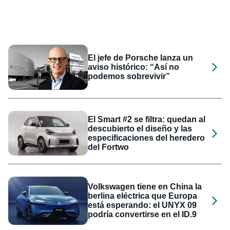
El jefe de Porsche lanza un
aviso histórico: “Así no
podemos sobrevivir”
El Smart #2 se filtra: quedan al
descubierto el diseño y las
especificaciones del heredero
del Fortwo
Volkswagen tiene en China la
berlina eléctrica que Europa
está esperando: el UNYX 09
podría convertirse en el ID.9