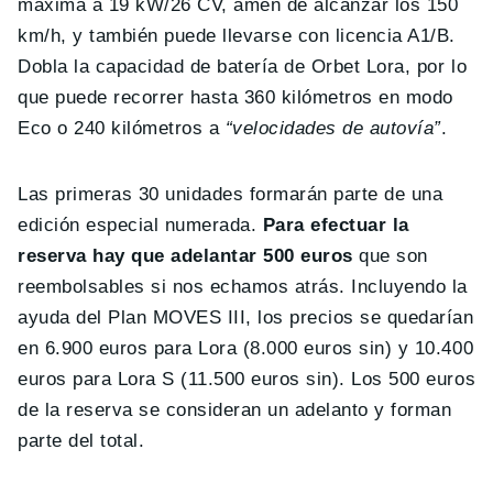
máxima a 19 kW/26 CV, amén de alcanzar los 150
km/h, y también puede llevarse con licencia A1/B.
Dobla la capacidad de batería de Orbet Lora, por lo
que puede recorrer hasta 360 kilómetros en modo
Eco o 240 kilómetros a
“velocidades de autovía”
.
Las primeras 30 unidades formarán parte de una
edición especial numerada.
Para efectuar la
reserva hay que adelantar 500 euros
que son
reembolsables si nos echamos atrás. Incluyendo la
ayuda del Plan MOVES III, los precios se quedarían
en 6.900 euros para Lora (8.000 euros sin) y 10.400
euros para Lora S (11.500 euros sin). Los 500 euros
de la reserva se consideran un adelanto y forman
parte del total.