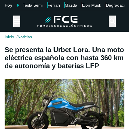
Hoy
Tesla Semi
Ferrari
Mazda
Elon Musk
Degradació
Inicio
Noticias
Se presenta la Urbet Lora. Una moto
eléctrica española con hasta 360 km
de autonomía y baterías LFP