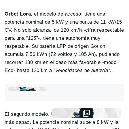
Orbet Lora
, el modelo de acceso, tiene una
potencia nominal de 5 kW y una punta de 11 kW/15
CV. No solo alcanza los 120 km/h -cifra respectable
para una “125”-, tiene una autonomía muy
respetable. Su batería LFP de origen Gotion
acumula 7,56 kWh (72 voltios y 105 Ah), pudiendo
recorrer 180 km en el caso más favorable -modo
Eco- hasta 120 km a
“velocidades de autovía”
.
El segundo modelo,
Urbet Lora S
es notablemente
más capaz. La potencia nominal sube a 8 kW y la